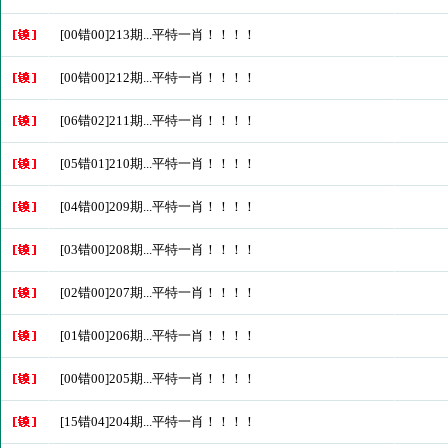
[00错00]213期...平特一肖！！！！
[00错00]212期...平特一肖！！！！
[06错02]211期...平特一肖！！！！
[05错01]210期...平特一肖！！！！
[04错00]209期...平特一肖！！！！
[03错00]208期...平特一肖！！！！
[02错00]207期...平特一肖！！！！
[01错00]206期...平特一肖！！！！
[00错00]205期...平特一肖！！！！
[15错04]204期...平特一肖！！！！