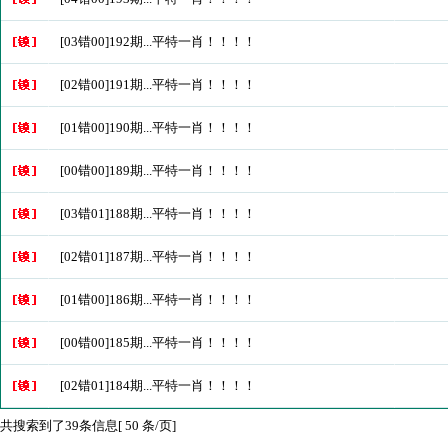
[03错00]192期...平特一肖！！！！
[02错00]191期...平特一肖！！！！
[01错00]190期...平特一肖！！！！
[00错00]189期...平特一肖！！！！
[03错01]188期...平特一肖！！！！
[02错01]187期...平特一肖！！！！
[01错00]186期...平特一肖！！！！
[00错00]185期...平特一肖！！！！
[02错01]184期...平特一肖！！！！
共搜索到了39条信息[ 50 条/页]