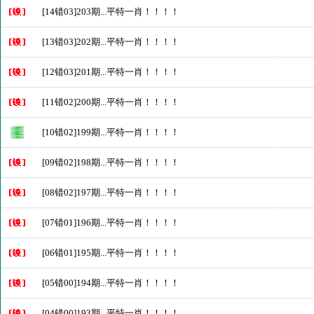
[14错03]203期...平特一肖！！！！
[13错03]202期...平特一肖！！！！
[12错03]201期...平特一肖！！！！
[11错02]200期...平特一肖！！！！
[10错02]199期...平特一肖！！！！
[09错02]198期...平特一肖！！！！
[08错02]197期...平特一肖！！！！
[07错01]196期...平特一肖！！！！
[06错01]195期...平特一肖！！！！
[05错00]194期...平特一肖！！！！
[04错00]193期...平特一肖！！！！