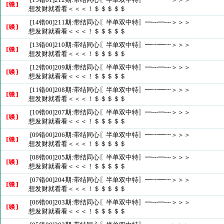
想发财就看看＜＜＜！＄＄＄＄＄
[14错00]211期:带结同心〖半单双中特〗━┉━┉＞＞＞
想发财就看看＜＜＜！＄＄＄＄＄
[13错00]210期:带结同心〖半单双中特〗━┉━┉＞＞＞
想发财就看看＜＜＜！＄＄＄＄＄
[12错00]209期:带结同心〖半单双中特〗━┉━┉＞＞＞
想发财就看看＜＜＜！＄＄＄＄＄
[11错00]208期:带结同心〖半单双中特〗━┉━┉＞＞＞
想发财就看看＜＜＜！＄＄＄＄＄
[10错00]207期:带结同心〖半单双中特〗━┉━┉＞＞＞
想发财就看看＜＜＜！＄＄＄＄＄
[09错00]206期:带结同心〖半单双中特〗━┉━┉＞＞＞
想发财就看看＜＜＜！＄＄＄＄＄
[08错00]205期:带结同心〖半单双中特〗━┉━┉＞＞＞
想发财就看看＜＜＜！＄＄＄＄＄
[07错00]204期:带结同心〖半单双中特〗━┉━┉＞＞＞
想发财就看看＜＜＜！＄＄＄＄＄
[06错00]203期:带结同心〖半单双中特〗━┉━┉＞＞＞
想发财就看看＜＜＜！＄＄＄＄＄