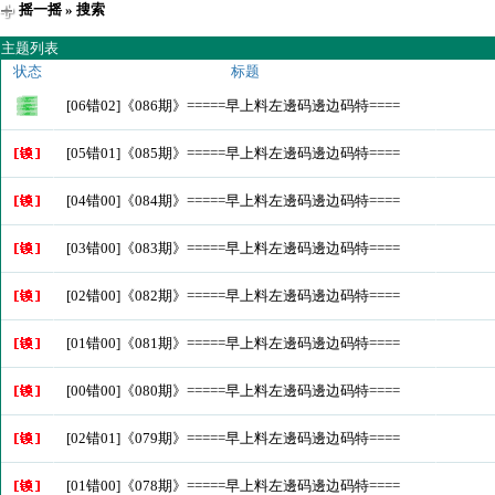
摇一摇
» 搜索
主题列表
状态
标题
[06错02]《086期》=====早上料左邊码邊边码特====
[05错01]《085期》=====早上料左邊码邊边码特====
[04错00]《084期》=====早上料左邊码邊边码特====
[03错00]《083期》=====早上料左邊码邊边码特====
[02错00]《082期》=====早上料左邊码邊边码特====
[01错00]《081期》=====早上料左邊码邊边码特====
[00错00]《080期》=====早上料左邊码邊边码特====
[02错01]《079期》=====早上料左邊码邊边码特====
[01错00]《078期》=====早上料左邊码邊边码特====