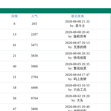
回复
人气
最后发表
2026-08-08 21:32
6
203
by: 圣斗士
2026-08-08 20:41
13
2207
by: 版权所有
2026-08-07 20:13
41
5471
by: 无形的雨
2026-08-06 20:33
21
5836
by: 快讯创富
2026-08-05 20:35
40
5960
by: 繁花似景
2026-08-04 17:47
21
2794
by: 码上发财
2026-08-03 16:55
18
4496
by: 六合工兵
2026-08-02 19:20
56
9704
by: 大头
2026-08-01 20:40
47
5806
by: 光明福彩