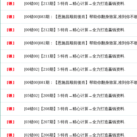
[00错00]【213期】5 特肖→精心计算→全力打造赢钱资料.
[00错00]083期：【恩施昌顺前後肖】帮助你翻身致富,准到你不
[00错00]【212期】5 特肖→精心计算→全力打造赢钱资料.
[00错00]082期：【恩施昌顺前後肖】帮助你翻身致富,准到你不
[00错00]【211期】5 特肖→精心计算→全力打造赢钱资料.
[06错02]【210期】5 特肖→精心计算→全力打造赢钱资料.
[00错00]081期：【恩施昌顺前後肖】帮助你翻身致富,准到你不
[05错02]【209期】5 特肖→精心计算→全力打造赢钱资料.
[04错01]【208期】5 特肖→精心计算→全力打造赢钱资料.
[03错00]【207期】5 特肖→精心计算→全力打造赢钱资料.
[02错00]【206期】5 特肖→精心计算→全力打造赢钱资料.