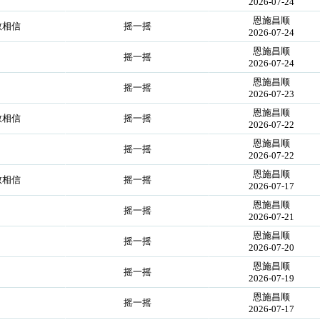
2026-07-24
恩施昌顺
敢相信
摇一摇
2026-07-24
恩施昌顺
摇一摇
2026-07-24
恩施昌顺
摇一摇
2026-07-23
恩施昌顺
敢相信
摇一摇
2026-07-22
恩施昌顺
摇一摇
2026-07-22
恩施昌顺
敢相信
摇一摇
2026-07-17
恩施昌顺
摇一摇
2026-07-21
恩施昌顺
摇一摇
2026-07-20
恩施昌顺
摇一摇
2026-07-19
恩施昌顺
摇一摇
2026-07-17