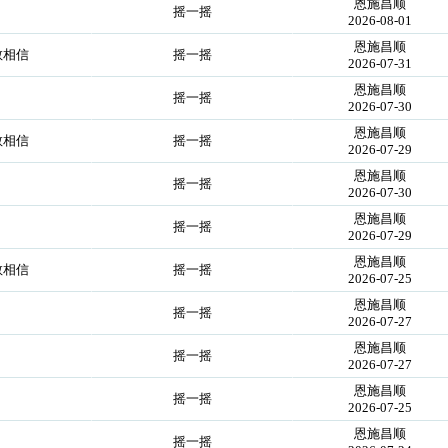
恩施昌顺
摇一摇
2026-08-01
恩施昌顺
敢相信
摇一摇
2026-07-31
恩施昌顺
摇一摇
2026-07-30
恩施昌顺
敢相信
摇一摇
2026-07-29
恩施昌顺
摇一摇
2026-07-30
恩施昌顺
摇一摇
2026-07-29
恩施昌顺
敢相信
摇一摇
2026-07-25
恩施昌顺
摇一摇
2026-07-27
恩施昌顺
摇一摇
2026-07-27
恩施昌顺
摇一摇
2026-07-25
恩施昌顺
摇一摇