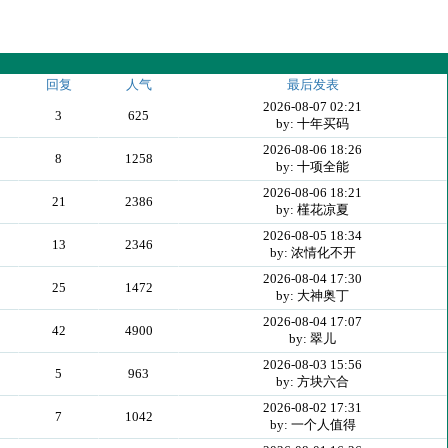
回复
人气
最后发表
2026-08-07 02:21
3
625
by: 十年买码
2026-08-06 18:26
8
1258
by: 十项全能
2026-08-06 18:21
21
2386
by: 槿花凉夏
2026-08-05 18:34
13
2346
by: 浓情化不开
2026-08-04 17:30
25
1472
by: 大神奥丁
2026-08-04 17:07
42
4900
by: 翠儿
2026-08-03 15:56
5
963
by: 方块六合
2026-08-02 17:31
7
1042
by: 一个人值得