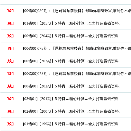
[00错00]080期：【恩施昌顺前後肖】帮助你翻身致富,准到你不
[01错00]【205期】5 特肖→精心计算→全力打造赢钱资料.
[00错00]【204期】5 特肖→精心计算→全力打造赢钱资料.
[00错00]079期：【恩施昌顺前後肖】帮助你翻身致富,准到你不
[00错00]【203期】5 特肖→精心计算→全力打造赢钱资料.
[00错00]078期：【恩施昌顺前後肖】帮助你翻身致富,准到你不
[00错00]【202期】5 特肖→精心计算→全力打造赢钱资料.
[03错01]【201期】5 特肖→精心计算→全力打造赢钱资料.
[02错00]【200期】5 特肖→精心计算→全力打造赢钱资料.
[01错00]【199期】5 特肖→精心计算→全力打造赢钱资料.