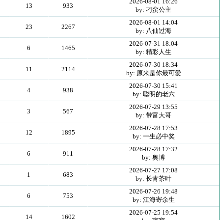
2026-08-01 16:26
13
933
by: 刁蛮公主
2026-08-01 14:04
23
2267
by: 八仙过海
2026-07-31 18:04
6
1465
by: 精彩人生
2026-07-30 18:34
11
2114
by: 原来是你最可爱
2026-07-30 15:41
4
938
by: 聪明的老六
2026-07-29 13:55
3
567
by: 带富大哥
2026-07-28 17:53
12
1895
by: 一生必中奖
2026-07-28 17:32
6
911
by: 奥博
2026-07-27 17:08
1
683
by: 长青茶叶
2026-07-26 19:48
6
753
by: 江海寄余生
2026-07-25 19:54
14
1602