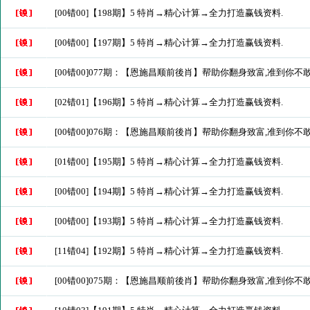
[00错00]【198期】5 特肖→精心计算→全力打造赢钱资料.
[00错00]【197期】5 特肖→精心计算→全力打造赢钱资料.
[00错00]077期：【恩施昌顺前後肖】帮助你翻身致富,准到你不
[02错01]【196期】5 特肖→精心计算→全力打造赢钱资料.
[00错00]076期：【恩施昌顺前後肖】帮助你翻身致富,准到你不
[01错00]【195期】5 特肖→精心计算→全力打造赢钱资料.
[00错00]【194期】5 特肖→精心计算→全力打造赢钱资料.
[00错00]【193期】5 特肖→精心计算→全力打造赢钱资料.
[11错04]【192期】5 特肖→精心计算→全力打造赢钱资料.
[00错00]075期：【恩施昌顺前後肖】帮助你翻身致富,准到你不