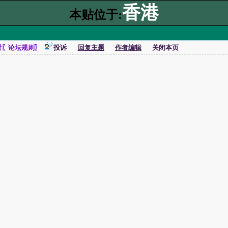
香港
本贴位于:
看〖论坛规则〗
投诉
回复主题
作者编辑
关闭本页