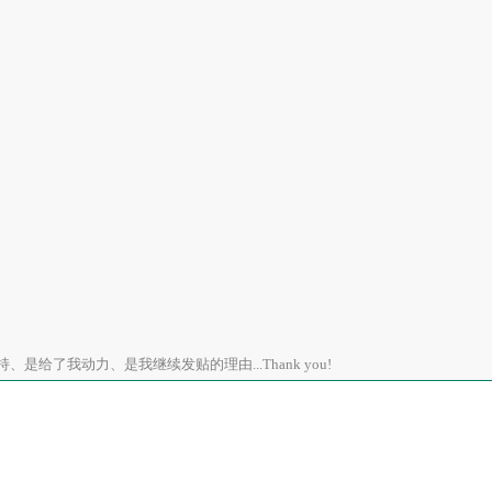
是给了我动力、是我继续发贴的理由...Thank you!