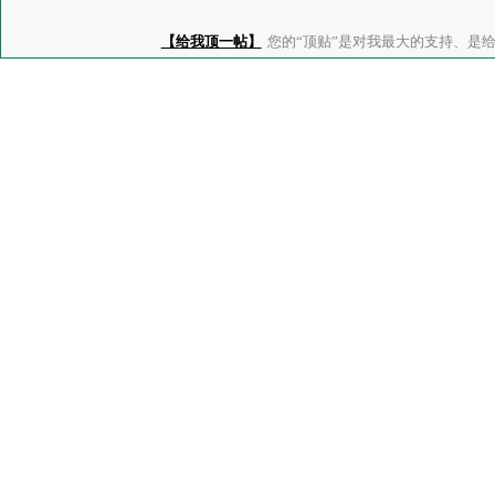
【给我顶一帖】
您的“顶贴”是对我最大的支持、是给了我