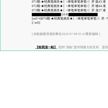
071期:★经典笔画肖★〖<单笔单笔单笔>〗开:鼠43 准
072期:★经典笔画肖★〖<单笔单笔单笔>〗开:猪44 准
073期:★经典笔画肖★〖<单笔单笔单笔>〗开:龙27 准
▇▇▇▇▇▇▇▇▇▇▇▇[10-8]▇▇▇▇▇▇▇▇▇▇▇▇
[sell=4]074期:★经典笔画肖★〖<单笔单笔单笔>〗开:
[/ sell]
[ 此帖被最浪漫的事在2026-07-08 03:43重新编辑 ]
【给我顶一帖】
您的“顶贴”是对我最大的支持、是给了我