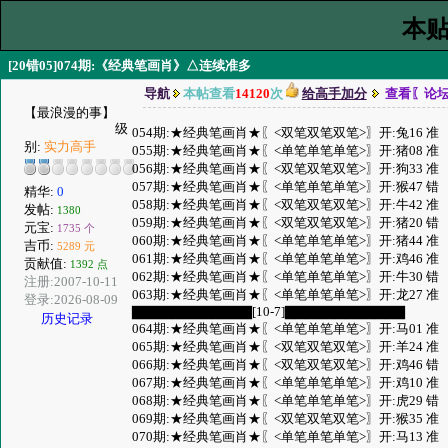
本贴
[20错05]074期:《经典笔画肖》△连续准多
导航
本帖查看
14120
次
给高手加分
查看〖论
【最浪漫的事】
级
054期:★经典笔画肖★〖<双笔双笔双笔>〗开:兔16 准
别:
实力高手
055期:★经典笔画肖★〖<单笔单笔单笔>〗开:猪08 准
056期:★经典笔画肖★〖<双笔双笔双笔>〗开:狗33 准
057期:★经典笔画肖★〖<单笔单笔单笔>〗开:猴47 错
精华:
0
058期:★经典笔画肖★〖<双笔双笔双笔>〗开:牛42 准
发帖:
1380
059期:★经典笔画肖★〖<双笔双笔双笔>〗开:猪20 错
元宝:
1735 个
060期:★经典笔画肖★〖<单笔单笔单笔>〗开:猪44 准
吉币:
5289 元
061期:★经典笔画肖★〖<单笔单笔单笔>〗开:鸡46 准
贡献值:
1392 点
062期:★经典笔画肖★〖<单笔单笔单笔>〗开:牛30 错
注册:2007-10-11
063期:★经典笔画肖★〖<单笔单笔单笔>〗开:龙27 准
登录:2026-08-09
▇▇▇▇▇▇▇▇▇▇▇▇[10-7]▇▇▇▇▇▇▇▇▇▇▇▇
历史记录
064期:★经典笔画肖★〖<单笔单笔单笔>〗开:马01 准
065期:★经典笔画肖★〖<双笔双笔双笔>〗开:羊24 准
066期:★经典笔画肖★〖<双笔双笔双笔>〗开:鸡46 错
067期:★经典笔画肖★〖<单笔单笔单笔>〗开:鸡10 准
068期:★经典笔画肖★〖<单笔单笔单笔>〗开:虎29 错
069期:★经典笔画肖★〖<双笔双笔双笔>〗开:猴35 准
070期:★经典笔画肖★〖<单笔单笔单笔>〗开:马13 准