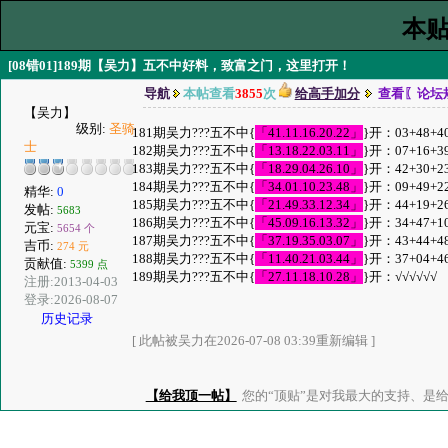
本贴
[08错01]189期【吴力】五不中好料，致富之门，这里打开！
导航
本帖查看
3855
次
给高手加分
查看〖论坛
【吴力】
级别:
圣骑
181期吴力???五不中{
「41.11.16.20.22」
}开：03+48+40
士
182期吴力???五不中{
「13.18.22.03.11」
}开：07+16+39
183期吴力???五不中{
「18.29.04.26.10」
}开：42+30+23
184期吴力???五不中{
「34.01.10.23.48」
}开：09+49+22
精华:
0
185期吴力???五不中{
「21.49.33.12.34」
}开：44+19+26
发帖:
5683
186期吴力???五不中{
「45.09.16.13.32」
}开：34+47+10
元宝:
5654 个
187期吴力???五不中{
「37.19.35.03.07」
}开：43+44+48
吉币:
274 元
188期吴力???五不中{
「11.40.21.03.44」
}开：37+04+46
贡献值:
5399 点
189期吴力???五不中{
「27.11.18.10.28」
}开：√√√√√√
注册:2013-04-03
登录:2026-08-07
历史记录
[ 此帖被吴力在2026-07-08 03:39重新编辑 ]
【给我顶一帖】
您的“顶贴”是对我最大的支持、是给了我