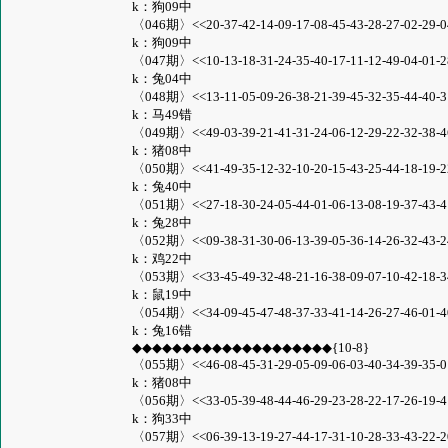
k：狗09中
〈046期〉<<20-37-42-14-09-17-08-45-43-28-27-02-29-04-
k：狗09中
〈047期〉<<10-13-18-31-24-35-40-17-11-12-49-04-01-28-
k：兔04中
〈048期〉<<13-11-05-09-26-38-21-39-45-32-35-44-40-31-
k：马49错
〈049期〉<<49-03-39-21-41-31-24-06-12-29-22-32-38-46-
k：猪08中
〈050期〉<<41-49-35-12-32-10-20-15-43-25-44-18-19-22-
k：兔40中
〈051期〉<<27-18-30-24-05-44-01-06-13-08-19-37-43-41-
k：兔28中
〈052期〉<<09-38-31-30-06-13-39-05-36-14-26-32-43-24-
k：鸡22中
〈053期〉<<33-45-49-32-48-21-16-38-09-07-10-42-18-34-
k：鼠19中
〈054期〉<<34-09-45-47-48-37-33-41-14-26-27-46-01-40-
k：兔16错
◆◆◆◆◆◆◆◆◆◆◆◆◆◆◆◆◆◆◆◆{10-8}
〈055期〉<<46-08-45-31-29-05-09-06-03-40-34-39-35-01-
k：猪08中
〈056期〉<<33-05-39-48-44-46-29-23-28-22-17-26-19-41-
k：狗33中
〈057期〉<<06-39-13-19-27-44-17-31-10-28-33-43-22-20-