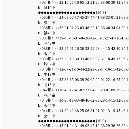
〈034期〉<<22-19-26-16-05-12-21-20-33-08-39-42-27-32-
k：鼠19中
◆◆◆◆◆◆◆◆◆◆◆◆◆◆◆◆◆◆◆◆{10-8}
〈035期〉<<24-08-06-17-45-27-44-41-38-33-01-21-03-37-
k：猪44中
〈036期〉<<32-21-31-23-03-48-22-19-38-46-34-01-30-10-
k：鼠43中
〈037期〉<<39-43-40-07-46-26-42-08-17-27-47-16-18-32-
k：马49中
〈038期〉<<33-27-01-16-30-32-22-28-44-15-42-40-35-10-
k：兔40中
〈039期〉<<32-38-19-30-33-40-03-37-31-18-49-15-36-23-
k：蛇02中
〈040期〉<<12-07-21-10-44-22-29-32-14-16-11-42-33-09-
k：牛18中
〈041期〉<<35-38-15-08-39-20-02-09-01-22-16-25-29-14-
k：龙15中
〈042期〉<<10-43-12-47-02-23-04-33-28-01-09-26-22-37-
k：鸡34错
〈043期〉<<30-36-19-33-49-46-02-39-28-14-15-32-03-35-
k：兔40中
〈044期〉<<14-32-42-48-25-06-31-21-02-13-19-45-46-16-
k：猪08中
◆◆◆◆◆◆◆◆◆◆◆◆◆◆◆◆◆◆◆◆{10-9}
〈045期〉<<45-01-24-31-49-02-47-10-38-29-36-26-33-44-