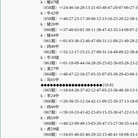
k：猴47错
〈058期〉<<24-46-34-28-13-21-05-48-47-20-07-06-27-30-
k：牛42中
〈059期〉<<40-27-23-17-30-06-12-13-16-25-20-22-38-19-
k：猪20中
〈060期〉<<37-40-03-01-39-11-38-47-43-35-14-08-07-21-
k：猪44中
〈061期〉<<01-03-36-12-46-47-09-31-11-08-21-49-28-23-
k：鸡46中
〈062期〉<<32-12-17-15-21-27-08-31-14-49-09-22-38-47-
k：牛30错
〈063期〉<<01-18-09-44-34-28-20-25-02-36-05-26-23-24-
k：龙27中
〈064期〉<<48-47-22-16-27-05-35-07-03-38-20-43-06-18-
k：马01中
◆◆◆◆◆◆◆◆◆◆◆◆◆◆◆◆◆◆◆◆{10-8}
〈065期〉<<18-04-28-37-42-12-47-05-23-36-48-30-13-10-
k：羊24中
〈066期〉<<26-39-35-12-34-42-11-09-25-30-37-13-18-03-
k：鸡46中
〈067期〉<<39-10-33-41-42-25-03-15-35-30-47-22-13-37-
k：鸡10中
〈068期〉<<40-22-09-49-13-03-20-47-15-27-30-35-14-01-
k：虎29错
〈069期〉<<34-01-46-02-40-29-32-15-48-41-18-08-33-10-