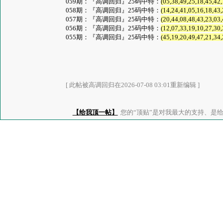
059期：『高调回归』25码中特：
(05,38,49,25,18,45,42,
058期：『高调回归』25码中特：
(14,24,41,05,16,18,43,
057期：『高调回归』25码中特：
(20,44,08,48,43,23,03,
056期：『高调回归』25码中特：
(12,07,33,19,10,27,30,
055期：『高调回归』25码中特：
(45,19,20,49,47,21,34,
[ 此帖被高调回归在2026-07-08 03:01重新编辑 ]
【给我顶一帖】
您的“顶贴”是对我最大的支持、是给了我