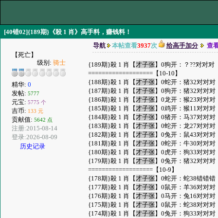
[40错02]{189期}《殺 1 肖》高手料，赚钱料！
导航
本帖查看
3937
次
给高手加分
查
【死亡】
级别:
骑士
{189期}殺 1 肖【
才子张
】0狗开：？??对对对
===================【10-10】
{188期}殺 1 肖【
才子张
】0蛇开：猪32对对对
精华:
0
{187期}殺 1 肖【
才子张
】0狗开：猪32对对对
发帖:
5777
{186期}殺 1 肖【
才子张
】0龙开：猴23对对对
元宝:
5775 个
{185期}殺 1 肖【
才子张
】0鸡开：猴11对对对
吉币:
133 元
{184期}殺 1 肖【
才子张
】0猪开：马37对对对
贡献值:
5642 点
{183期}殺 1 肖【
才子张
】0蛇开：龙27对对对
注册:2015-08-14
{182期}殺 1 肖【
才子张
】0兔开：鼠43对对对
登录:2026-08-09
{181期}殺 1 肖【
才子张
】0蛇开：牛30对对对
历史记录
{180期}殺 1 肖【
才子张
】0虎开：狗33对对对
{179期}殺 1 肖【
才子张
】0兔开：猪32对对对
===================【10-9】
{178期}殺 1 肖【
才子张
】0蛇开：蛇38错错错
{177期}殺 1 肖【
才子张
】0鼠开：羊36对对对
{176期}殺 1 肖【
才子张
】0马开：兔16对对对
{175期}殺 1 肖【
才子张
】0鼠开：蛇38对对对
{174期}殺 1 肖【
才子张
】0兔开：狗33对对对