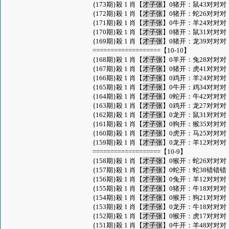
{173期}殺 1 肖【
才子张
】0猪开：鼠43对对对
{172期}殺 1 肖【
才子张
】0猪开：蛇26对对对
{171期}殺 1 肖【
才子张
】0牛开：羊24对对对
{170期}殺 1 肖【
才子张
】0猪开：鼠31对对对
{169期}殺 1 肖【
才子张
】0猪开：龙39对对对
===================【10-10】
{168期}殺 1 肖【
才子张
】0羊开：兔28对对对
{167期}殺 1 肖【
才子张
】0猪开：虎41对对对
{166期}殺 1 肖【
才子张
】0鸡开：羊24对对对
{165期}殺 1 肖【
才子张
】0牛开：鸡34对对对
{164期}殺 1 肖【
才子张
】0蛇开：牛42对对对
{163期}殺 1 肖【
才子张
】0鸡开：龙27对对对
{162期}殺 1 肖【
才子张
】0龙开：鼠31对对对
{161期}殺 1 肖【
才子张
】0狗开：猴35对对对
{160期}殺 1 肖【
才子张
】0虎开：马25对对对
{159期}殺 1 肖【
才子张
】0龙开：羊12对对对
===================【10-9】
{158期}殺 1 肖【
才子张
】0猴开：蛇26对对对
{157期}殺 1 肖【
才子张
】0蛇开：蛇38错错错
{156期}殺 1 肖【
才子张
】0兔开：羊12对对对
{155期}殺 1 肖【
才子张
】0猪开：牛18对对对
{154期}殺 1 肖【
才子张
】0猴开：狗21对对对
{153期}殺 1 肖【
才子张
】0龙开：牛18对对对
{152期}殺 1 肖【
才子张
】0猴开：虎17对对对
{151期}殺 1 肖【
才子张
】0牛开：羊48对对对