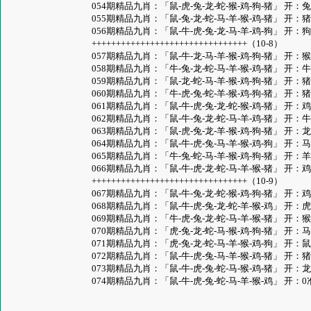
054期精品九肖：「鼠-虎-兔-龙-蛇-猴-鸡-狗-猪」 开：兔
055期精品九肖：「鼠-兔-龙-蛇-马-羊-猴-鸡-猪」 开：猪
056期精品九肖：「鼠-牛-虎-兔-龙-马-羊-鸡-狗」 开：狗
++++++++++++++++++++++++++++++++（10-8）
057期精品九肖：「鼠-牛-龙-马-羊-猴-鸡-狗-猪」 开：猴
058期精品九肖：「牛-兔-龙-蛇-马-羊-猴-鸡-猪」 开：牛
059期精品九肖：「鼠-龙-蛇-马-羊-猴-鸡-狗-猪」 开：猪
060期精品九肖：「牛-虎-兔-蛇-羊-猴-鸡-狗-猪」 开：猪
061期精品九肖：「鼠-牛-虎-兔-龙-蛇-猴-鸡-猪」 开：鸡
062期精品九肖：「鼠-牛-兔-龙-蛇-马-羊-鸡-猪」 开：牛
063期精品九肖：「鼠-虎-兔-龙-羊-猴-鸡-狗-猪」 开：龙
064期精品九肖：「鼠-牛-虎-兔-马-羊-猴-鸡-狗」 开：马
065期精品九肖：「牛-兔-蛇-马-羊-猴-鸡-狗-猪」 开：羊
066期精品九肖：「鼠-牛-虎-龙-蛇-马-羊-猴-猪」 开：鸡
++++++++++++++++++++++++++++++++（10-9）
067期精品九肖：「鼠-牛-兔-龙-蛇-猴-鸡-狗-猪」 开：鸡
068期精品九肖：「鼠-牛-虎-兔-龙-蛇-羊-猴-鸡」 开：虎
069期精品九肖：「牛-虎-兔-龙-蛇-马-羊-猴-猪」 开：猴
070期精品九肖：「虎-兔-龙-蛇-马-猴-鸡-狗-猪」 开：马
071期精品九肖：「虎-兔-龙-蛇-马-羊-猴-鸡-狗」 开：鼠
072期精品九肖：「鼠-牛-虎-兔-马-羊-猴-鸡-猪」 开：猪
073期精品九肖：「鼠-牛-虎-兔-蛇-马-猴-鸡-猪」 开：龙
074期精品九肖：「鼠-牛-虎-兔-蛇-马-羊-猴-鸡」 开：0