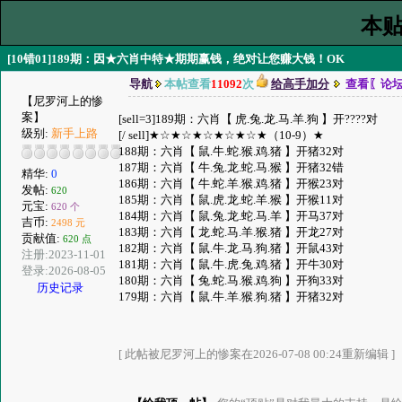
本贴
[10错01]189期：因★六肖中特★期期赢钱，绝对让您赚大钱！OK
导航
本帖查看
11092
次
给高手加分
查看〖论
【尼罗河上的惨
案】
[sell=3]189期：六肖【 虎.兔.龙.马.羊.狗 】开????对
级别:
新手上路
[/ sell]★☆★☆★☆★☆★☆★（10-9）★
188期：六肖【 鼠.牛.蛇.猴.鸡.猪 】开猪32对
187期：六肖【 牛.兔.龙.蛇.马.猴 】开猪32错
精华:
0
186期：六肖【 牛.蛇.羊.猴.鸡.猪 】开猴23对
发帖:
620
185期：六肖【 鼠.虎.龙.蛇.羊.猴 】开猴11对
元宝:
620 个
184期：六肖【 鼠.兔.龙.蛇.马.羊 】开马37对
吉币:
2498 元
183期：六肖【 龙.蛇.马.羊.猴.猪 】开龙27对
贡献值:
620 点
182期：六肖【 鼠.牛.龙.马.狗.猪 】开鼠43对
注册:2023-11-01
181期：六肖【 鼠.牛.虎.兔.鸡.猪 】开牛30对
登录:2026-08-05
180期：六肖【 兔.蛇.马.猴.鸡.狗 】开狗33对
历史记录
179期：六肖【 鼠.牛.羊.猴.狗.猪 】开猪32对
[ 此帖被尼罗河上的惨案在2026-07-08 00:24重新编辑 ]