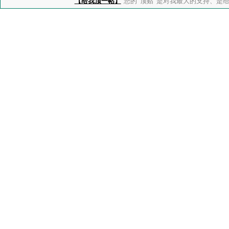
【给我顶一帖】
您的“顶贴”是对我最大的支持、是给了我