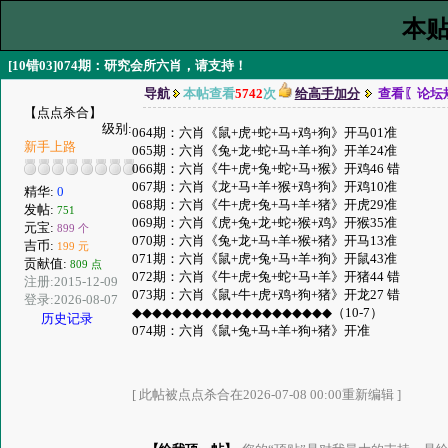
本贴
[10错03]074期：研究会所六肖，请支持！
导航
本帖查看
5742
次
给高手加分
查看〖论坛
【点点杀合】
级别:
064期：六肖《鼠+虎+蛇+马+鸡+狗》开马01准
新手上路
065期：六肖《兔+龙+蛇+马+羊+狗》开羊24准
066期：六肖《牛+虎+兔+蛇+马+猴》开鸡46 错
067期：六肖《龙+马+羊+猴+鸡+狗》开鸡10准
精华:
0
068期：六肖《牛+虎+兔+马+羊+猪》开虎29准
发帖:
751
069期：六肖《虎+兔+龙+蛇+猴+鸡》开猴35准
元宝:
899 个
070期：六肖《兔+龙+马+羊+猴+猪》开马13准
吉币:
199 元
071期：六肖《鼠+虎+兔+马+羊+狗》开鼠43准
贡献值:
809 点
072期：六肖《牛+虎+兔+蛇+马+羊》开猪44 错
注册:2015-12-09
073期：六肖《鼠+牛+虎+鸡+狗+猪》开龙27 错
登录:2026-08-07
◆◆◆◆◆◆◆◆◆◆◆◆◆◆◆◆◆◆◆◆（10-7）
历史记录
074期：六肖《鼠+兔+马+羊+狗+猪》开准
[ 此帖被点点杀合在2026-07-08 00:00重新编辑 ]