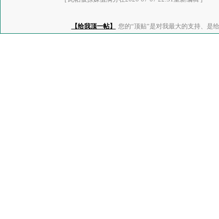
【给我顶一帖】
您的“顶贴”是对我最大的支持、是给了我