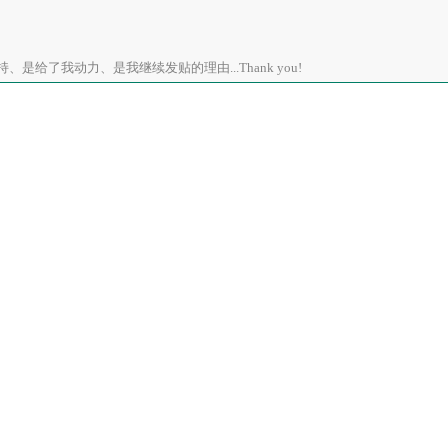
是给了我动力、是我继续发贴的理由...Thank you!