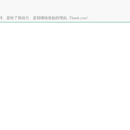
是给了我动力、是我继续发贴的理由...Thank you!