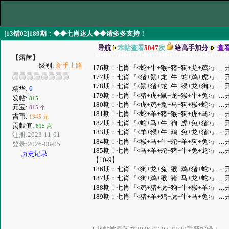
[13错02]189期：◆◆七肖达人◆◆请多多支持！
导航
本帖查看
5047
次
给高手加分
查
【露茜】
级别:
新手上路
176期：七肖『<蛇+牛+猴+猪+狗+龙+鸡>』…
177期：七肖『<猪+鼠+龙+牛+蛇+鸡+虎>』…
178期：七肖『<鼠+猪+蛇+牛+猴+龙+狗>』…
精华:
0
179期：七肖『<猪+虎+鼠+龙+猴+牛+兔>』…
发帖:
815
180期：七肖『<虎+鸡+兔+马+狗+猴+蛇>』…
元宝:
815 个
181期：七肖『<蛇+羊+猪+猴+狗+虎+马>』…开
吉币:
1345 元
182期：七肖『<蛇+马+牛+狗+虎+兔+猪>』…
贡献值:
815 点
183期：七肖『<羊+猴+牛+鸡+兔+龙+猪>』…
注册:2023-11-01
184期：七肖『<猴+马+牛+蛇+羊+狗+兔>』…
登录:2026-08-05
185期：七肖『<马+羊+蛇+猪+牛+兔+龙>』…
历史记录
【10-9】
186期：七肖『<狗+龙+兔+猴+鸡+猪+蛇>』…
187期：七肖『<狗+鸡+猴+猪+马+龙+蛇>』…
188期：七肖『<鸡+猪+虎+狗+牛+猴+羊>』…开
189期：七肖『<猪+羊+鸡+虎+牛+马+兔>』…