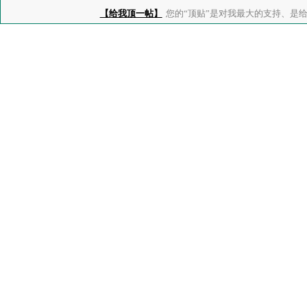
【给我顶一帖】
您的“顶贴”是对我最大的支持、是给了我