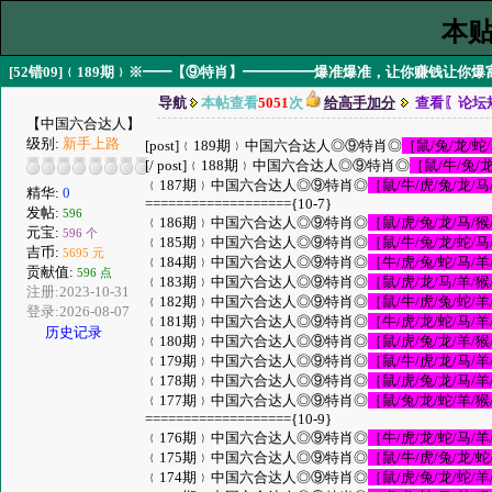
本贴
[52错09]﹛189期﹜※━━【⑨特肖】━━━━━爆准爆准，让你赚钱让你爆
导航
本帖查看
5051
次
给高手加分
查看〖论坛
【中国六合达人】
级别:
新手上路
[post]﹛189期﹜中国六合达人◎⑨特肖◎
［鼠/兔/龙/蛇
[/ post]﹛188期﹜中国六合达人◎⑨特肖◎
［鼠/牛/兔/龙
﹛187期﹜中国六合达人◎⑨特肖◎
［鼠/牛/虎/兔/龙/马
精华:
0
==================={10-7}
发帖:
596
﹛186期﹜中国六合达人◎⑨特肖◎
［鼠/虎/兔/龙/马/猴
元宝:
596 个
﹛185期﹜中国六合达人◎⑨特肖◎
［鼠/牛/兔/龙/蛇/马
吉币:
5695 元
﹛184期﹜中国六合达人◎⑨特肖◎
［牛/虎/兔/蛇/马/羊
贡献值:
596 点
﹛183期﹜中国六合达人◎⑨特肖◎
［鼠/虎/龙/马/羊/猴
注册:2023-10-31
﹛182期﹜中国六合达人◎⑨特肖◎
［鼠/牛/虎/兔/蛇/羊
登录:2026-08-07
﹛181期﹜中国六合达人◎⑨特肖◎
［牛/虎/龙/蛇/马/羊
历史记录
﹛180期﹜中国六合达人◎⑨特肖◎
［鼠/虎/兔/龙/羊/猴
﹛179期﹜中国六合达人◎⑨特肖◎
［鼠/牛/虎/龙/马/羊
﹛178期﹜中国六合达人◎⑨特肖◎
［鼠/虎/兔/龙/马/羊
﹛177期﹜中国六合达人◎⑨特肖◎
［鼠/兔/龙/蛇/羊/猴
==================={10-9}
﹛176期﹜中国六合达人◎⑨特肖◎
［牛/虎/龙/蛇/马/羊
﹛175期﹜中国六合达人◎⑨特肖◎
［鼠/牛/虎/兔/龙/蛇
﹛174期﹜中国六合达人◎⑨特肖◎
［鼠/虎/兔/龙/蛇/羊