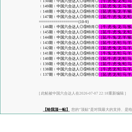
﹛150期﹜中国六合达人◎⑨特肖◎
［牛/虎/兔/龙/蛇/马
﹛149期﹜中国六合达人◎⑨特肖◎
［鼠/虎/兔/龙/马/猴
﹛148期﹜中国六合达人◎⑨特肖◎
［鼠/虎/兔/龙/羊/猴
﹛147期﹜中国六合达人◎⑨特肖◎
［鼠/牛/虎/兔/龙/蛇
==================={10-9}
﹛146期﹜中国六合达人◎⑨特肖◎
［牛/虎/兔/龙/马/猴
﹛145期﹜中国六合达人◎⑨特肖◎
［鼠/牛/虎/兔/龙/蛇
﹛144期﹜中国六合达人◎⑨特肖◎
［鼠/牛/兔/龙/羊/猴
﹛143期﹜中国六合达人◎⑨特肖◎
［鼠/牛/龙/蛇/马/羊
﹛142期﹜中国六合达人◎⑨特肖◎
［鼠/虎/兔/龙/马/羊
﹛141期﹜中国六合达人◎⑨特肖◎
［牛/兔/龙/蛇/马/羊
﹛140期﹜中国六合达人◎⑨特肖◎
［鼠/牛/虎/龙/蛇/马
﹛139期﹜中国六合达人◎⑨特肖◎
［鼠/牛/虎/兔/蛇/马
﹛138期﹜中国六合达人◎⑨特肖◎
［牛/虎/龙/蛇/马/羊
﹛137期﹜中国六合达人◎⑨特肖◎
［鼠/虎/龙/蛇/马/羊
[ 此帖被中国六合达人在2026-07-07 22:18重新编辑 ]
【给我顶一帖】
您的“顶贴”是对我最大的支持、是给了我