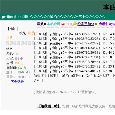
本贴
[09错01]〖189期〗◇◇◇◇◇◇渔泊◇◇◇◇◇◇5不中◇◇◇◇◇◇
导航
本帖查看
14109
次
给高手加分
查看〖论
【渔泊】
级别:
新手
〖180期〗┌渔泊┐●5不中●（47/39/22/12/28） K：14 10 37
上路
〖181期〗┌渔泊┐●5不中●（30/38/39/33/28） K：17 29 06
〖182期〗┌渔泊┐●5不中●（07/42/27/02/49） K：15 23 09
〖183期〗┌渔泊┐●5不中●（21/06/11/34/32） K：23 09 46
精华:
0
〖184期〗┌渔泊┐●5不中●（23/07/10/30/33） K：44 24 11
发帖:
652
〖185期〗┌渔泊┐●5不中●（49/32/42/21/31） K：18 35 09
元宝:
652 个
〖186期〗┌渔泊┐●5不中●（47/45/07/20/44） K：17 29 22
吉币:
191 元
〖187期〗┌渔泊┐●5不中●（28/42/20/22/49） K：23 12 36
贡献值:
652 点
〖188期〗┌渔泊┐●5不中●（37/42/43/48/12） K：38 05 19
注册:2019-07-19
[sell=3]〖189期〗┌渔泊┐●5不中●（24/44/12/48/37） 
登录:2026-08-07
[/ sell]
历史记录
[ 此帖被渔泊在2026-07-07 22:17重新编辑 ]
【给我顶一帖】
您的“顶贴”是对我最大的支持、是给了我