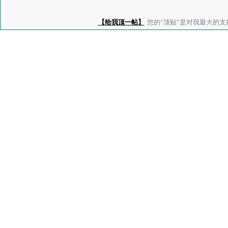
【给我顶一帖】
您的“顶贴”是对我最大的支持、