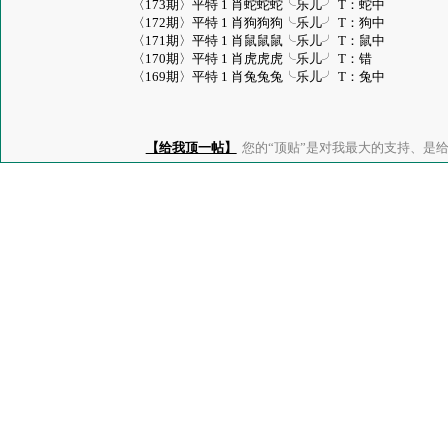
〈173期〉平特 1 肖蛇蛇蛇╰乐儿╯ T：蛇中
〈172期〉平特 1 肖狗狗狗╰乐儿╯ T：狗中
〈171期〉平特 1 肖鼠鼠鼠╰乐儿╯ T：鼠中
〈170期〉平特 1 肖虎虎虎╰乐儿╯ T：错
〈169期〉平特 1 肖兔兔兔╰乐儿╯ T：兔中
【给我顶一帖】
您的“顶贴”是对我最大的支持、是给了我