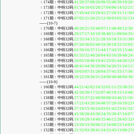
﹛174期﹜中特32码
41/29/37/08/20/09/35/48/39/19/26/
﹛173期﹜中特32码
01/34/10/03/28/27/04/06/14/32/21/
﹛172期﹜中特32码
17/45/44/33/29/41/27/28/31/11/36/
﹛171期﹜中特32码
07/02/21/26/25/12/30/03/05/32/13/
------{10-7}
﹛170期﹜中特32码
40/26/21/35/46/07/11/48/49/12/30/
﹛169期﹜中特32码
29/27/17/10/19/38/40/11/09/04/35/
﹛168期﹜中特32码
22/35/34/15/21/28/10/18/33/31/38/
﹛167期﹜中特32码
07/20/36/03/49/19/39/18/32/33/05/
﹛166期﹜中特32码
03/39/10/37/11/44/17/43/35/15/46/
﹛165期﹜中特32码
01/35/32/40/26/04/43/16/39/48/24/
﹛164期﹜中特32码
16/05/18/40/10/41/25/01/44/26/12/
﹛163期﹜中特32码
49/42/44/30/29/09/34/26/31/24/11/
﹛162期﹜中特32码
10/03/07/31/28/04/37/41/35/17/36/
﹛161期﹜中特32码
19/22/29/26/31/24/09/49/48/04/36/
------{10-9}
﹛160期﹜中特32码
44/21/42/02/16/32/01/11/25/38/35/
﹛159期﹜中特32码
42/26/39/17/32/07/40/19/15/13/48/
﹛158期﹜中特32码
27/35/37/22/49/09/08/43/46/21/16/
﹛157期﹜中特32码
17/21/43/20/34/48/37/29/16/19/22/
﹛156期﹜中特32码
37/19/15/36/24/03/01/42/23/41/32/
﹛155期﹜中特32码
45/38/28/43/30/24/35/39/47/16/07/
﹛154期﹜中特32码
19/18/29/14/40/35/46/12/28/45/32/
﹛153期﹜中特32码
13/29/33/36/06/12/16/08/25/14/03/
﹛152期﹜中特32码
31/32/03/38/41/24/23/45/13/09/27/