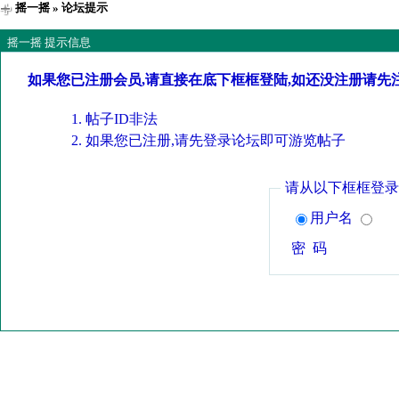
摇一摇
» 论坛提示
摇一摇 提示信息
如果您已注册会员,请直接在底下框框登陆,如还没注册请先
帖子ID非法
如果您已注册,请先登录论坛即可游览帖子
请从以下框框登录
用户名
密 码