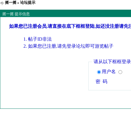
摇一摇
» 论坛提示
摇一摇 提示信息
如果您已注册会员,请直接在底下框框登陆,如还没注册请先
帖子ID非法
如果您已注册,请先登录论坛即可游览帖子
请从以下框框登录
用户名
密 码