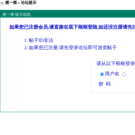
摇一摇
» 论坛提示
摇一摇 提示信息
如果您已注册会员,请直接在底下框框登陆,如还没注册请先
帖子ID非法
如果您已注册,请先登录论坛即可游览帖子
请从以下框框登录
用户名
密 码