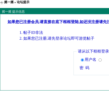
摇一摇
» 论坛提示
摇一摇 提示信息
如果您已注册会员,请直接在底下框框登陆,如还没注册请先
帖子ID非法
如果您已注册,请先登录论坛即可游览帖子
请从以下框框登录
用户名
密 码