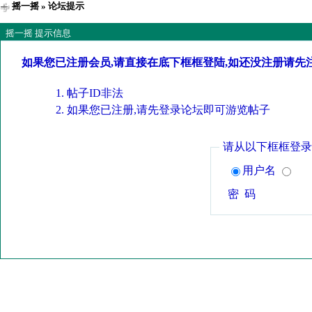
摇一摇
» 论坛提示
摇一摇 提示信息
如果您已注册会员,请直接在底下框框登陆,如还没注册请先
帖子ID非法
如果您已注册,请先登录论坛即可游览帖子
请从以下框框登录
用户名
密 码