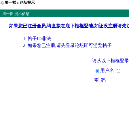
摇一摇
» 论坛提示
摇一摇 提示信息
如果您已注册会员,请直接在底下框框登陆,如还没注册请先
帖子ID非法
如果您已注册,请先登录论坛即可游览帖子
请从以下框框登录
用户名
密 码