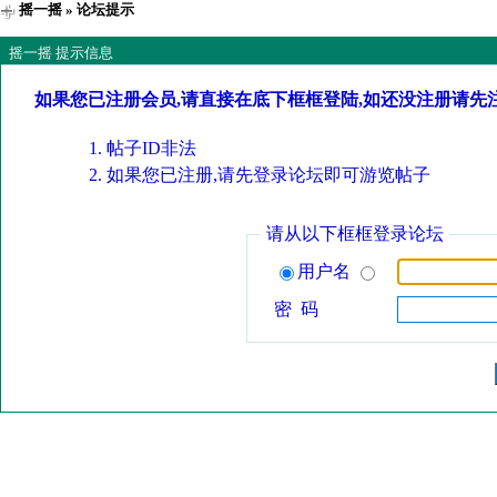
摇一摇
» 论坛提示
摇一摇 提示信息
如果您已注册会员,请直接在底下框框登陆,如还没注册请先
帖子ID非法
如果您已注册,请先登录论坛即可游览帖子
请从以下框框登录论坛
用户名
密 码