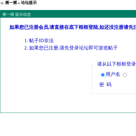
摇一摇
» 论坛提示
摇一摇 提示信息
如果您已注册会员,请直接在底下框框登陆,如还没注册请先
帖子ID非法
如果您已注册,请先登录论坛即可游览帖子
请从以下框框登录
用户名
密 码