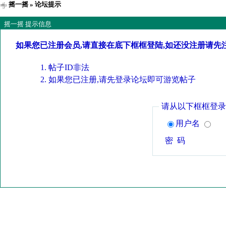
摇一摇
» 论坛提示
摇一摇 提示信息
如果您已注册会员,请直接在底下框框登陆,如还没注册请先
帖子ID非法
如果您已注册,请先登录论坛即可游览帖子
请从以下框框登录
用户名
密 码