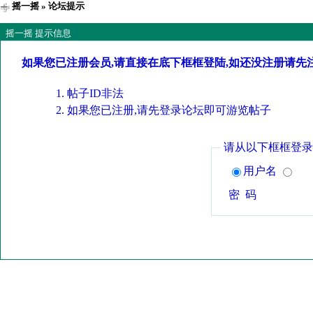
摇一摇
» 论坛提示
摇一摇 提示信息
如果您已注册会员,请直接在底下框框登陆,如还没注册请先
帖子ID非法
如果您已注册,请先登录论坛即可游览帖子
请从以下框框登录
用户名
密 码