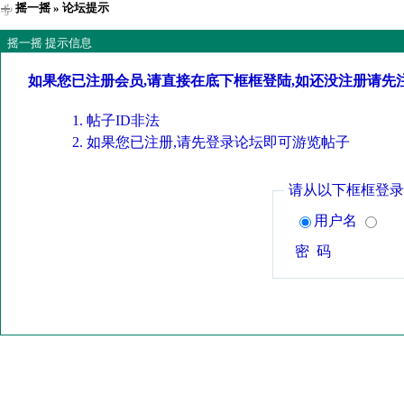
摇一摇
» 论坛提示
摇一摇 提示信息
如果您已注册会员,请直接在底下框框登陆,如还没注册请先
帖子ID非法
如果您已注册,请先登录论坛即可游览帖子
请从以下框框登录
用户名
密 码