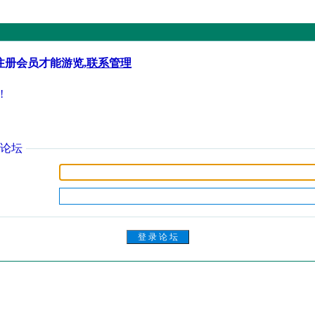
注册会员才能游览,
联系管理
!
论坛