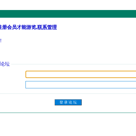
注册会员才能游览,
联系管理
!
论坛