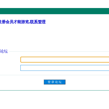
注册会员才能游览,
联系管理
论坛