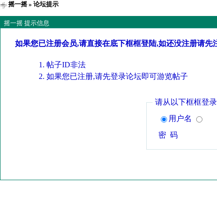
摇一摇
» 论坛提示
摇一摇 提示信息
如果您已注册会员,请直接在底下框框登陆,如还没注册请先
帖子ID非法
如果您已注册,请先登录论坛即可游览帖子
请从以下框框登录
用户名
密 码